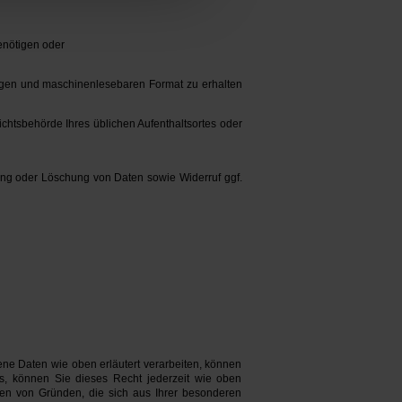
enötigen oder
gigen und maschinenlesebaren Format zu erhalten
chtsbehörde Ihres üblichen Aufenthaltsortes oder
ung oder Löschung von Daten sowie Widerruf ggf.
e Daten wie oben erläutert verarbeiten, können
gs, können Sie dieses Recht jederzeit wie oben
gen von Gründen, die sich aus Ihrer besonderen