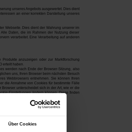
sserung unseres Angebots ausgewertet. Dies dient
teressen an einer korrekten Darstellung unseres
 der Webseite. Dies dient der Wahrung unserer im
 Alle Daten, die im Rahmen der Nutzung dieser
vern verarbeitet. Eine Verarbeitung auf anderen
e Produkte anzuzeigen oder zur Marktforschung
 erteilt haben.
kies werden nach Ende der Browser-Sitzung, also
öglichen uns, Ihren Browser beim nächsten Besuch
Ihres Webbrowsers entnehmen. Sie können Ihren
der die Annahme von Cookies für bestimmte Fälle
Browser unterscheidet sich in der Art, wie er die
Cookie-Einstellungen ändern können. Diese finden
Über Cookies
ktmöglichkeit widerrufen.