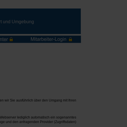
gart und Umgebung
eren wir Sie ausführlich über den Umgang mit Ihren
Webserver lediglich automatisch ein sogenanntes
nge und den anfragenden Provider (Zugriffsdaten)